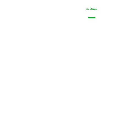
شركة
منتجات
المشاريع
تكنولوجيا
أخبار
مست